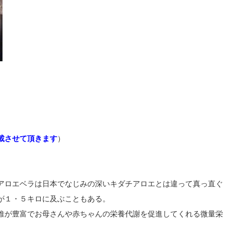
載させて頂きます
）
アロエベラは日本でなじみの深いキダチアロエとは違って真っ直ぐ
が１・５キロに及ぶこともある。
維が豊富でお母さんや赤ちゃんの栄養代謝を促進してくれる微量栄