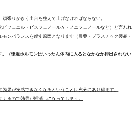
、頑張りがきく土台を整えて上げなければならない。
化ビフェニル・ビスフェノールＡ・ノニフェノールなど）と言われ
ルモンバランスを崩す原因となります（農薬・プラスチック製品・
す。（環境ホルモンはいったん体内に入るとなかなか排出されない
て効果が実感できなくなるということは充分にあり得ます。
てくるので効果が帳消しになってしまう。