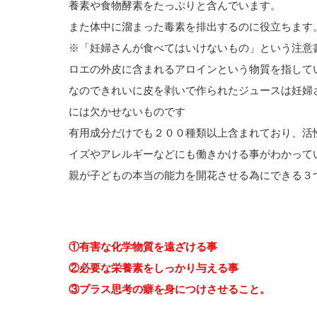
養素や食物酵素をたっぷりと含んでいます。
また体中に溜まった毒素を排出するのに役立ちます
※「妊婦さんが食べてはいけないもの」という注意
ロエの外皮に含まれるアロインという物質を指して
なのできれいに皮を剥いで作られたジュースは妊婦
には欠かせないものです
有用成分だけでも２００種類以上含まれており、活
イズやアレルギーなどにも働きかける事がわかって
親が子どもの本当の能力を開花させる為にできる３
①有害な化学物質を遠ざける事
②必要な栄養素をしっかり与える事
③プラス思考の癖を身につけさせること。