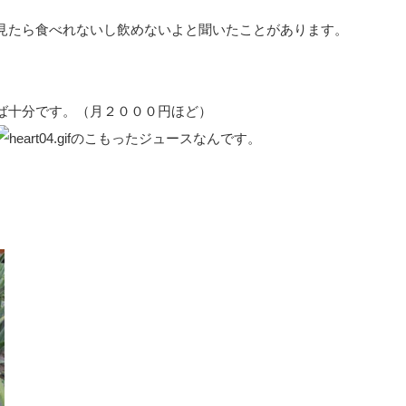
見たら食べれないし飲めないよと聞いたことがあります。
ば十分です。（月２０００円ほど）
のこもったジュースなんです。