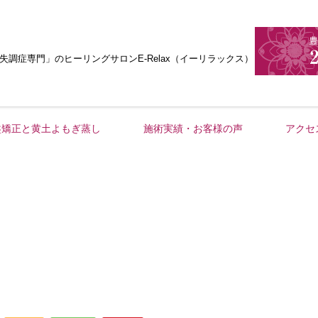
失調症専門」
のヒーリングサロンE-Relax（イーリラックス）
盤矯正と黄土よもぎ蒸し
施術実績・お客様の声
アクセ