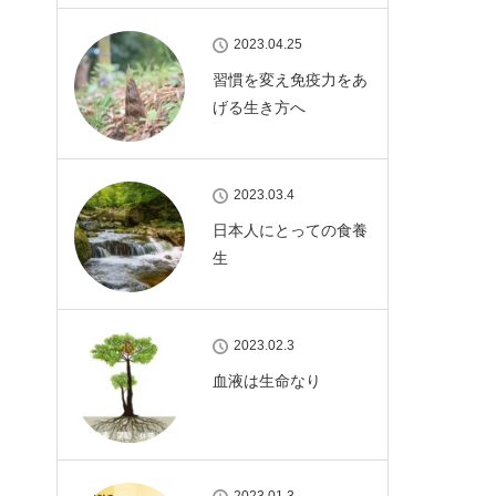
2023.04.25
習慣を変え免疫力をあ
げる生き方へ
2023.03.4
日本人にとっての食養
生
2023.02.3
血液は生命なり