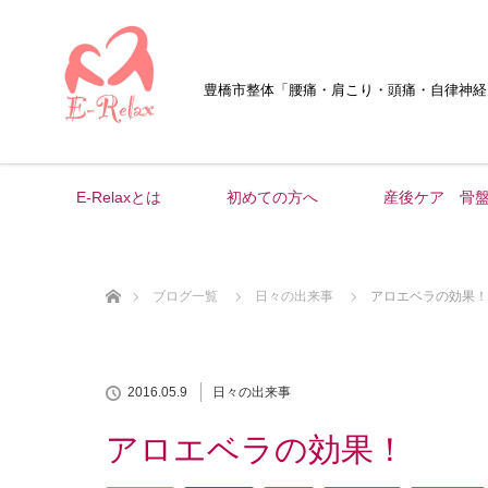
豊橋市整体
「腰痛・肩こり・頭痛・自律神経
E-Relaxとは
初めての方へ
産後ケア 骨
ホーム
ブログ一覧
日々の出来事
アロエベラの効果！
2016.05.9
日々の出来事
アロエベラの効果！