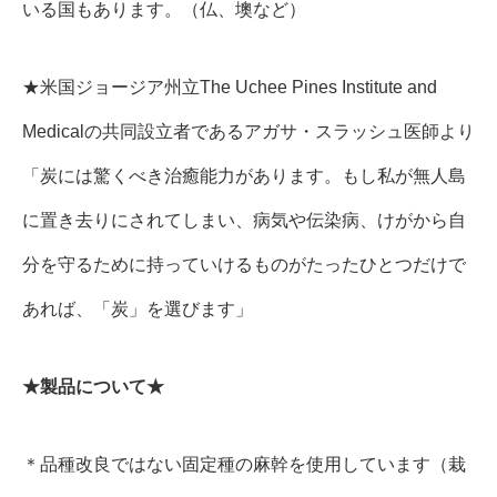
いる国もあります。（仏、墺など）
★米国ジョージア州立The Uchee Pines Institute and
Medicalの共同設立者であるアガサ・スラッシュ医師より
「炭には驚くべき治癒能力があります。もし私が無人島
に置き去りにされてしまい、病気や伝染病、けがから自
分を守るために持っていけるものがたったひとつだけで
あれば、「炭」を選びます」
★製品について★
＊品種改良ではない固定種の麻幹を使用しています（栽