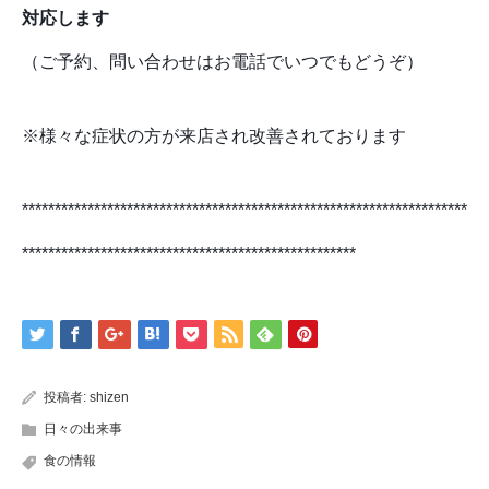
対応します
（ご予約、問い合わせはお電話でいつでもどうぞ）
※様々な症状の方が来店され改善されております
********************************************************************
***************************************************
投稿者:
shizen
日々の出来事
食の情報