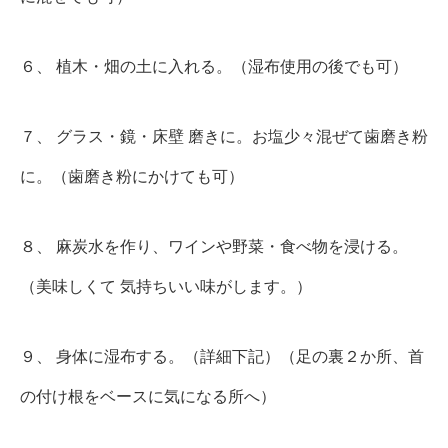
６、 植木・畑の土に入れる。（湿布使用の後でも可）
７、 グラス・鏡・床壁 磨きに。お塩少々混ぜて歯磨き粉
に。（歯磨き粉にかけても可）
８、 麻炭水を作り、ワインや野菜・食べ物を浸ける。
（美味しくて 気持ちいい味がします。）
９、 身体に湿布する。（詳細下記）（足の裏２か所、首
の付け根をベースに気になる所へ）