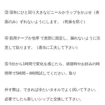
③ 湿布にひと回り大きなビニールかラップをかぶせ（表
面のみ）ずれないようにします。（乾燥を防ぐ）
④ 肌用テープか包帯 で患部に固定し、漏れないように注
意して貼ります。（適当に工夫して下さい）
⑤ 5分から1時間で変化を感じたら、就寝時やお好みの時
間帯で5時間～8時間試してください。取り
外す際は、できれば冷たいタオルでよく拭いて下さい。
必要でしたら新しいシップと交換して下さい。