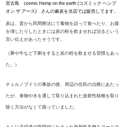
宮古島 cosmic Hemp on the earth (コズミック ヘンプ
オン ザ アース) さんの麻炭を当店では販売してます。
炭は、昔から民間療法にて毒物を誤って食べたり、お腹
を壊したりしたときには炭の粉を飲ませれば治るという
言い伝えがあったそうです。
（豚や牛など下痢をすると炭の粉を飲ませる習慣もあっ
た。）
チェルノブイリの事故の後、周辺の住民の治療にあたっ
たが、食物や水を通して取り込まれた放射性核種を取り
除く方法がなくて困っていました。
とくに子供達の甲陽線にたまった放射性各種をヨードの