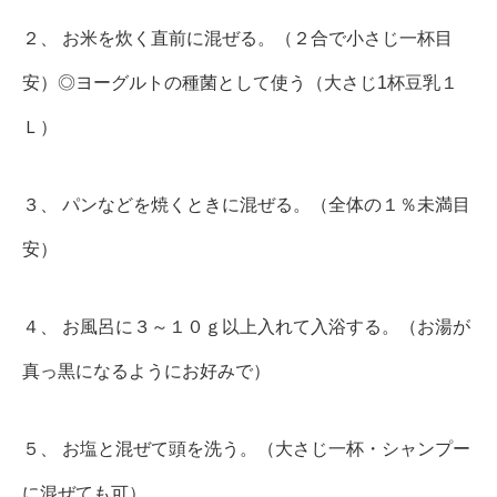
２、 お米を炊く直前に混ぜる。（２合で小さじ一杯目
安）◎ヨーグルトの種菌として使う（大さじ1杯豆乳１
Ｌ）
３、 パンなどを焼くときに混ぜる。（全体の１％未満目
安）
４、 お風呂に３～１０ｇ以上入れて入浴する。（お湯が
真っ黒になるようにお好みで）
５、 お塩と混ぜて頭を洗う。（大さじ一杯・シャンプー
に混ぜても可）