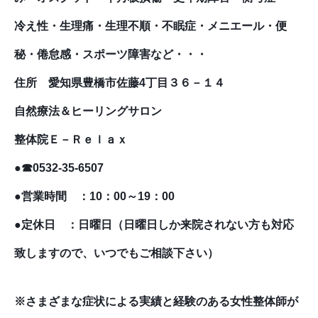
冷え性・生理痛・生理不順・不眠症・メニエール・便
秘・倦怠感・スポーツ障害など・・・
住所 愛知県豊橋市佐藤4丁目３６－１４
自然療法＆ヒーリングサロン
整体院Ｅ－Ｒｅｌａｘ
●☎0532-35-6507
●営業時間 ：10：00～19：00
●定休日 ：日曜日（日曜日しか来院されない方も対応
致しますので、いつでもご相談下さい）
※さまざまな症状による実績と経験のある女性整体師が