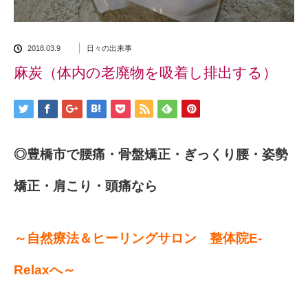
2018.03.9
日々の出来事
麻炭（体内の老廃物を吸着し排出する）
◎豊橋市で腰痛・骨盤矯正・ぎっくり腰・姿勢
矯正・肩こり・頭痛なら
～自然療法＆ヒーリングサロン 整体院E-
Relaxへ～