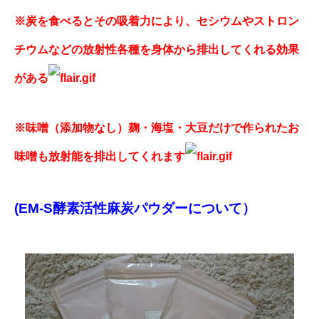
※炭を食べるとその吸着力により、セシウムやストロン
チウムなどの放射性各種を身体から排出してくれる効果
がある
※味噌（添加物なし）麹・海塩・大豆だけで作られたお
味噌も放射能を排出してくれます
(EM-S酵素活性麻炭パウダーについて）