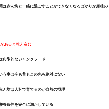
間は赤ん坊と一緒に過ごすことができなくなるばかりか産後の
価があると教え込む
は典型的なジャンクフード
いう事は今も昔もこの先も絶対にない
赤ん坊は人乳で育てるのが自然の摂理
栄養条件を完全に満たしている