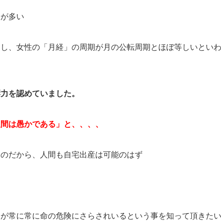
とが多い
すし、女性の「月経」の周期が月の公転周期とほぼ等しいとい
響力を認めていました。
人間は愚かである」と、、、、
るのだから、人間も自宅出産は可能のはず
んが常に常に命の危険にさらされいるという事を知って頂きた