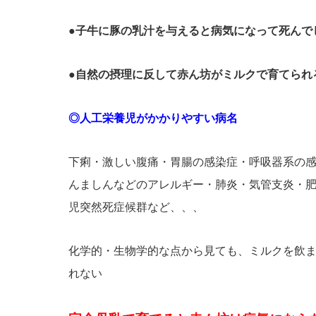
●子牛に豚の乳汁を与えると病気になって死んで
●自然の摂理に反して赤ん坊がミルクで育てられ
◎人工栄養児がかかりやすい病名
下痢・激しい腹痛・胃腸の感染症・呼吸器系の
んましんなどのアレルギー・肺炎・気管支炎・
児突然死症候群など、、、
化学的・生物学的な点から見ても、ミルクを飲
れない