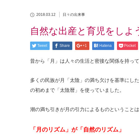
2018.03.12
日々の出来事
自然な出産と育児をしよ
Tweet
Share
+1
Hatena
Pocket
昔から「月」は人々の生活と密接な関係を持っ
多くの民族が月「太陰」の満ち欠けを基準にし
の初めまで「太陰暦」を使っていました。
潮の満ち引きが月の引力によるものということ
「月のリズム」が「自然のリズム」