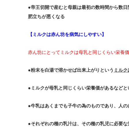
●帝王切開で産むと母親は最初の数時間から数日
肥立ちが悪くなる
【ミルクは赤ん坊を病気にしやすい】
赤ん坊にとってミルクは母乳と同じくらい栄養
●粉末を白湯で溶かせば出来上がりという
ミルク
●ミルクが母乳と同じくらい栄養価があるなどと
●牛乳はあくまでも子牛の為のものであり、人の
●それぞれの種の乳汁は、その種の乳児に必要な