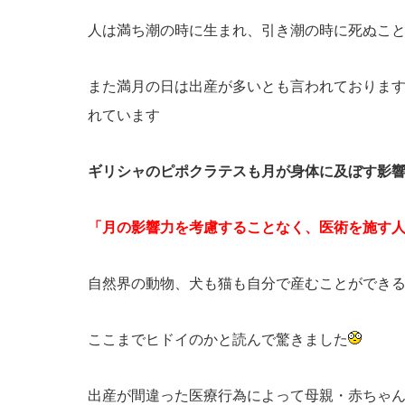
人は満ち潮の時に生まれ、引き潮の時に死ぬこ
また満月の日は出産が多いとも言われておりま
れています
ギリシャのピポクラテスも月が身体に及ぼす影
「月の影響力を考慮することなく、医術を施す
自然界の動物、犬も猫も自分で産むことができ
ここまでヒドイのかと読んで驚きました
出産が間違った医療行為によって母親・赤ちゃ