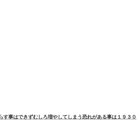
らす事はできずむしろ増やしてしまう恐れがある事は１９３０