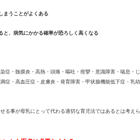
しまうことがよくある
ると、病気にかかる確率が恐ろしく高くなる
感染症・髄膜炎・高熱・頭痛・嘔吐・痙攣・意識障害・喘息・
肥満症・高血圧症・皮膚炎・発育障害・甲状腺機能低下症・乳
ませる事が母乳にとって代わる適切な育児法ではあるとは考え