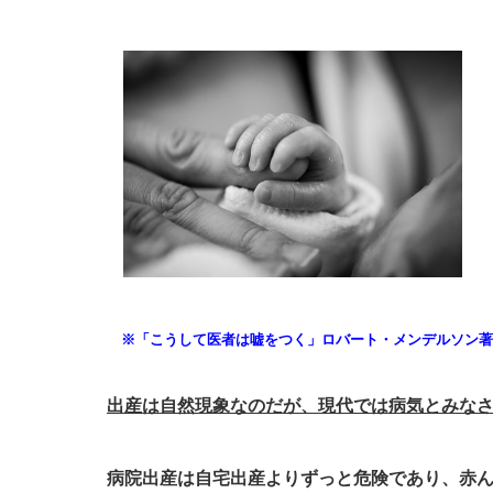
※「こうして医者は嘘をつく」ロバート・メンデルソン著
出産は自然現象なのだが、現代では病気とみな
病院出産は自宅出産よりずっと危険であり、赤