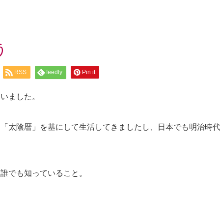
う
RSS
feedly
Pin it
ていました。
た「太陰暦」を基にして生活してきましたし、日本でも明治時
は誰でも知っていること。