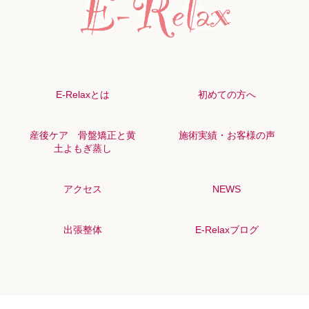
E-Relaxとは
初めての方へ
産後ケア 骨盤矯正と黄
施術実績・お客様の声
土よもぎ蒸し
アクセス
NEWS
出張整体
E-Relaxブログ