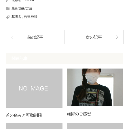
投稿者:
shizen
最新施術実績
耳鳴り
,
自律神経
前の記事
次の記事
関連記事
施術のご感想
首の痛みと可動制限