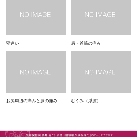
寝違い
肩・首筋の痛み
お尻周辺の痛みと膝の痛み
むくみ（浮腫）