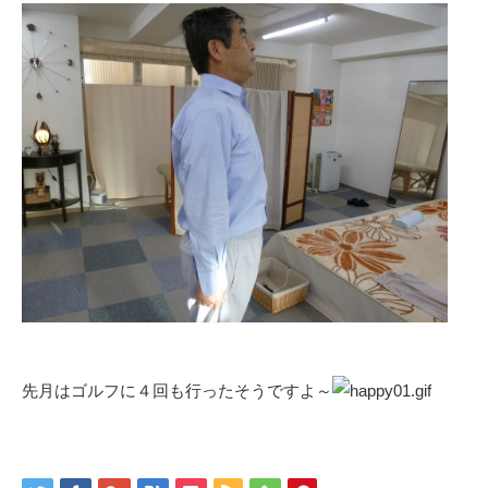
先月はゴルフに４回も行ったそうですよ～