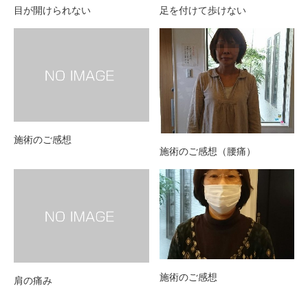
目が開けられない
足を付けて歩けない
施術のご感想
施術のご感想（腰痛）
施術のご感想
肩の痛み