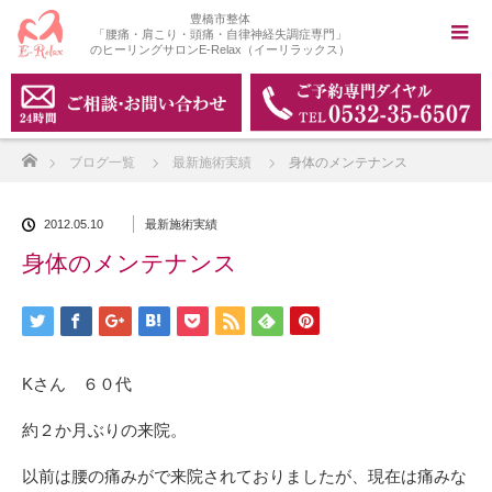
豊橋市整体
「腰痛・肩こり・頭痛・自律神経失調症専門」
のヒーリングサロンE-Relax（イーリラックス）
ホーム
ブログ一覧
最新施術実績
身体のメンテナンス
2012.05.10
最新施術実績
身体のメンテナンス
Kさん ６０代
約２か月ぶりの来院。
以前は腰の痛みがで来院されておりましたが、現在は痛みな