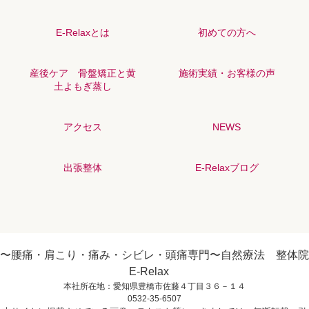
E-Relaxとは
初めての方へ
産後ケア 骨盤矯正と黄
施術実績・お客様の声
土よもぎ蒸し
アクセス
NEWS
出張整体
E-Relaxブログ
〜腰痛・肩こり・痛み・シビレ・頭痛専門〜自然療法 整体院
E-Relax
本社所在地：愛知県豊橋市佐藤４丁目３６－１４
0532-35-6507