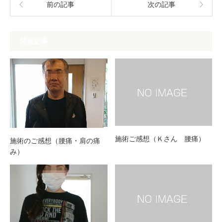
前の記事
次の記事
関連記事
施術ご感想（Ｋさん 腰痛）
施術のご感想（腰痛・肩の痛
み）