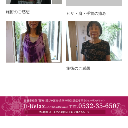
施術のご感想
ヒザ・肩・手首の痛み
施術のご感想