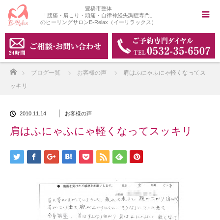
豊橋市整体
「腰痛・肩こり・頭痛・自律神経失調症専門」
のヒーリングサロンE-Relax（イーリラックス）
ホーム
ブログ一覧
お客様の声
肩はふにゃふにゃ軽くなってス
ッキリ
2010.11.14
お客様の声
肩はふにゃふにゃ軽くなってスッキリ