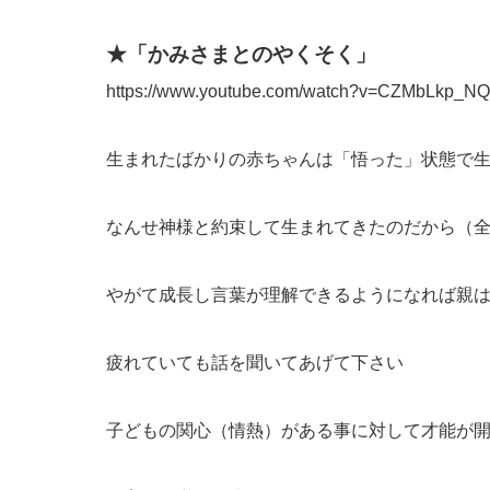
★「かみさまとのやくそく」
https://www.youtube.com/watch?v=CZMbLkp_N
生まれたばかりの赤ちゃんは「悟った」状態で
なんせ神様と約束して生まれてきたのだから（
やがて成長し言葉が理解できるようになれば親
疲れていても話を聞いてあげて下さい
子どもの関心（情熱）がある事に対して才能が