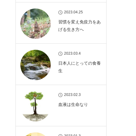
2023.04.25
習慣を変え免疫力をあ
げる生き方へ
2023.03.4
日本人にとっての食養
生
2023.02.3
血液は生命なり