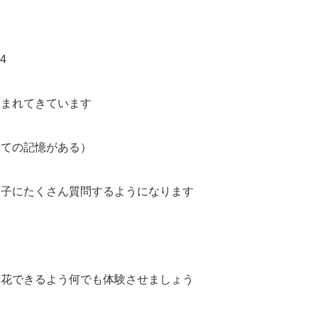
Q4
生まれてきています
全ての記憶がある）
は子にたくさん質問するようになります
開花できるよう何でも体験させましょう