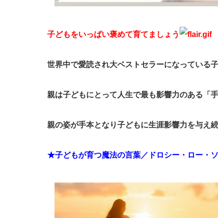
子どもをいっぱい褒めて育てましょう
世界中で愛読され大ベストセラーになっている
親は子どもにとって人生で最も影響力のある「
親の姿が手本となり子どもに生涯影響力を与え
★子どもが育つ魔法の言葉／ドロシー・ロー・