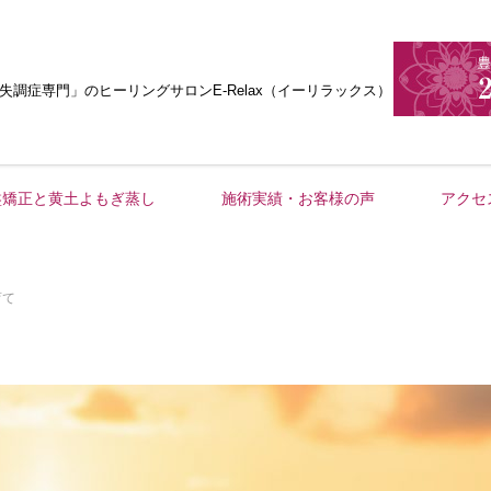
失調症専門」
のヒーリングサロンE-Relax（イーリラックス）
盤矯正と黄土よもぎ蒸し
施術実績・お客様の声
アクセ
育て