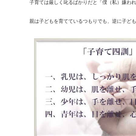
子育ては厳しく叱るばかりだと「僕（私）嫌わ
親は子どもを育てているつもりでも、逆に子ど