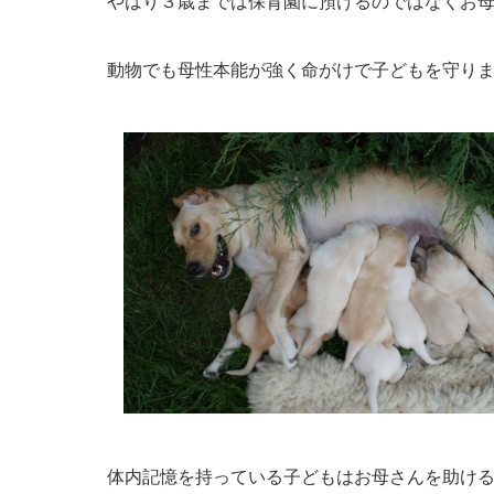
やはり３歳までは保育園に預けるのではなくお
動物でも母性本能が強く命がけで子どもを守り
体内記憶を持っている子どもはお母さんを助け