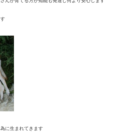
母さんが育てる方が知能も発達し何より安心します
ます
る為に生まれてきます