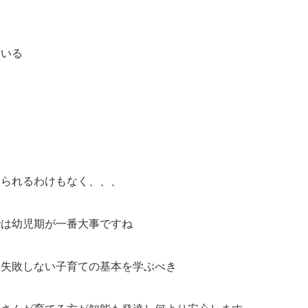
ている
てられるわけもなく、、、
では幼児期が一番大事ですね
ら失敗しない子育ての基本を学ぶべき