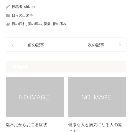
投稿者:
shizen
日々の出来事
目の疲れ
,
腰の痛み
,
腰痛
,
膝の痛み
前の記事
次の記事
関連記事
塩不足からおこる症状
健康な人と病気になる人の違
い！