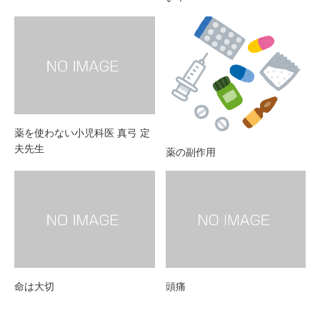
薬を使わない小児科医 真弓 定
夫先生
薬の副作用
命は大切
頭痛