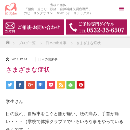
豊橋市整体
「腰痛・肩こり・頭痛・自律神経失調症専門」
のヒーリングサロンE-Relax（イーリラックス）
ホーム
ブログ一覧
日々の出来事
さまざまな症状
2011.12.14
日々の出来事
さまざまな症状
学生さん
目の疲れ、自転車をこぐと膝が痛い、腰の痛み、手首が痛
い・・・（学校で体操クラブ？でいろいろな事をやっている
そうです。）