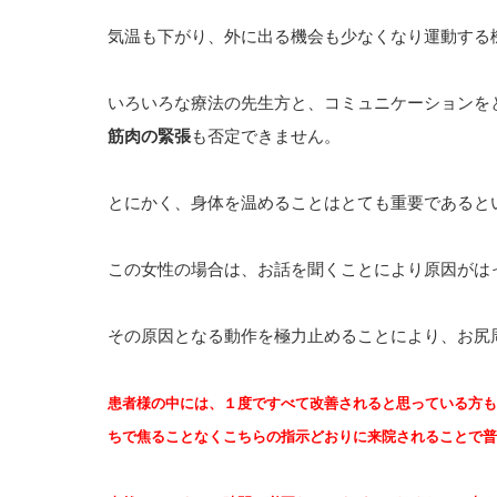
気温も下がり、外に出る機会も少なくなり運動する
いろいろな療法の先生方と、コミュニケーションを
筋肉の緊張
も否定できません。
とにかく、身体を温めることはとても重要であると
この女性の場合は、お話を聞くことにより原因がは
その原因となる動作を極力止めることにより、お尻
患者様の中には、１度ですべて改善されると思っている方も
ちで焦ることなくこちらの指示どおりに来院されることで普