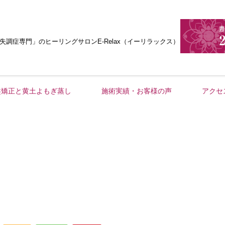
失調症専門」
のヒーリングサロンE-Relax（イーリラックス）
盤矯正と黄土よもぎ蒸し
施術実績・お客様の声
アクセ