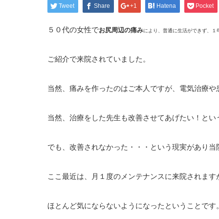
Tweet
Share
+1
Hatena
Pocket
５０代の女性で
お
尻周辺の痛み
により
、普通に生活ができず、１
ご紹介で来院されていました。
当然、痛みを作ったのはご本人ですが、電気治療や
当然、治療をした先生も改善させてあげたい！とい
でも、改善されなかった・・・という現実があり当
ここ最近は、月１度のメンテナンスに来院されます
ほとんど気にならないようになったということです