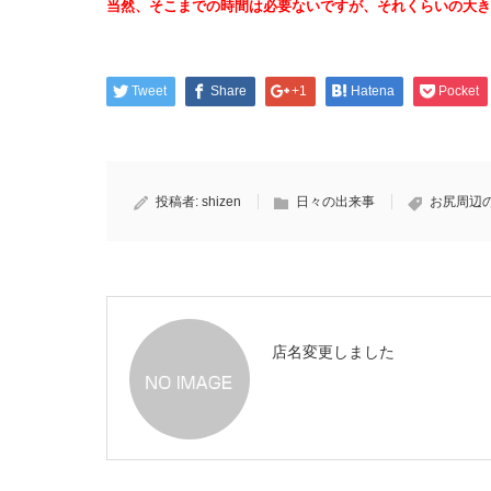
当然、そこまでの時間は必要ないですが、それくらいの大き
Tweet
Share
+1
Hatena
Pocket
投稿者:
shizen
日々の出来事
お尻周辺
店名変更しました