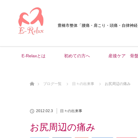
豊橋市整体
「腰痛・肩こり・頭痛・自律神経
E-Relaxとは
初めての方へ
産後ケア 骨
ホーム
ブログ一覧
日々の出来事
お尻周辺の痛み
2012.02.3
日々の出来事
お尻周辺の痛み