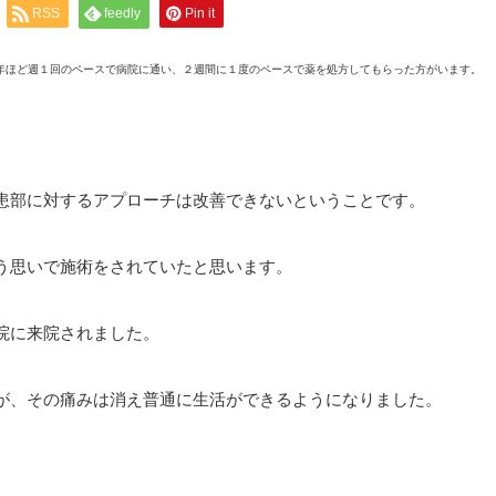
RSS
feedly
Pin it
年ほど週１回のペースで病院に通い、２週間に１度のペースで薬を処方してもらった方がいます。
患部に対するアプローチは改善できないということです。
う思いで施術をされていたと思います。
院に来院されました。
が、その痛みは消え普通に生活ができるようになりました。
。