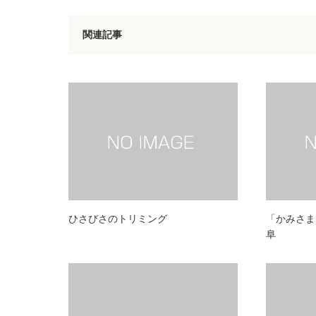
関連記事
ひさびさのトリミング
「かみさま
阜