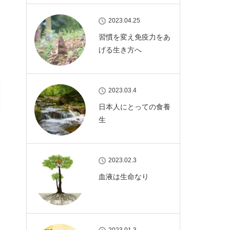
2023.04.25
習慣を変え免疫力をあ
げる生き方へ
2023.03.4
日本人にとっての食養
生
2023.02.3
血液は生命なり