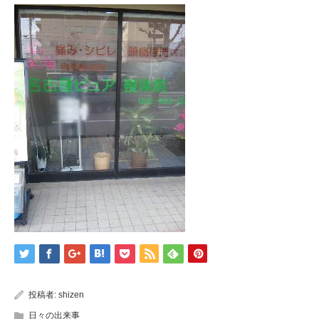
投稿者:
shizen
日々の出来事