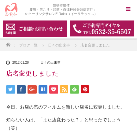
豊橋市整体
「腰痛・肩こり・頭痛・自律神経失調症専門」
のヒーリングサロンE-Relax（イーリラックス）
ホーム
ブログ一覧
日々の出来事
店名変更しました
2012.01.28
日々の出来事
店名変更しました
今日、お店の窓のフィルムを新しい店名に変更しました。
知らない人は、「また店変わった？」と思ったでしょう
（笑）