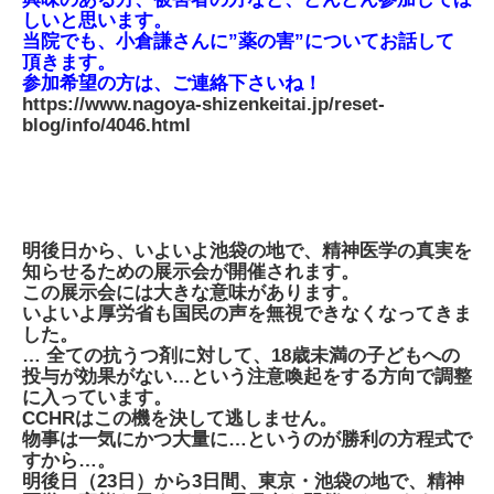
しいと思います。
当院でも、小倉謙さんに”薬の害”についてお話して
頂きます。
参加希望の方は、ご連絡下さいね！
https://www.nagoya-shizenkeitai.jp/reset-
blog/info/4046.html
明後日から、いよいよ池袋の地で、精神医学の真実を
知らせるための展示会が開催されます。
この展示会には大きな意味があります。
いよいよ厚労省も国民の声を無視できなくなってきま
した。
… 全ての抗うつ剤に対して、18歳未満の子どもへの
投与が効果がない…という注意喚起をする方向で調整
に入っています。
CCHRはこの機を決して逃しません。
物事は一気にかつ大量に…というのが勝利の方程式で
すから…。
明後日（23日）から3日間、東京・池袋の地で、精神