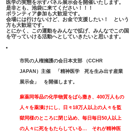
医学の実態を示すパネル展示会を開催いたします。
是非とも、池袋に来てください！！！
ボランティア参加も大歓迎です。
会場には行けないけど、お金で支援したい！ という
方も大歓迎です。
とにかく、この運動をみんなで拡げ、みんなでこの国
を守っていける活動へとしていきたいと思います。
市民の人権擁護の会日本支部 （CCHR
JAPAN）主催 「精神医学 死を生み出す産業
展示会」 を開催します。
麻薬同等品の化学物質をばら撒き、400万人もの
人々を薬漬けにし、日々18万人以上の人々を監
獄同様のところに閉じ込め、毎日毎日50人以上
の人々に死をもたらしている… それが精神医