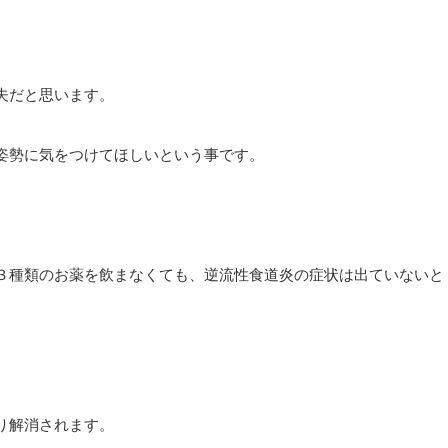
夫だと思います。
姿勢に気をつけてほしいという事です。
３種類のお薬を飲まなくても、逆流性食道炎の症状は出ていないと
。
り解消されます。