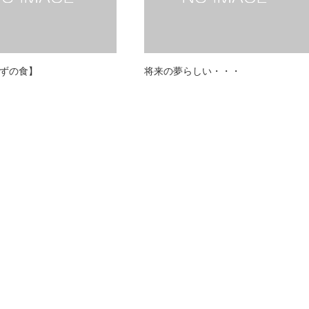
ずの食】
将来の夢らしい・・・