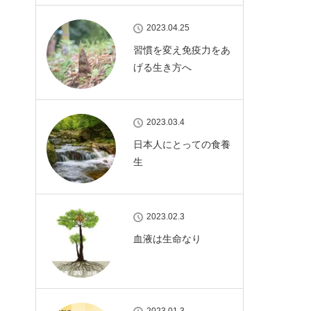
2023.04.25
習慣を変え免疫力をあ
げる生き方へ
2023.03.4
日本人にとっての食養
生
2023.02.3
血液は生命なり