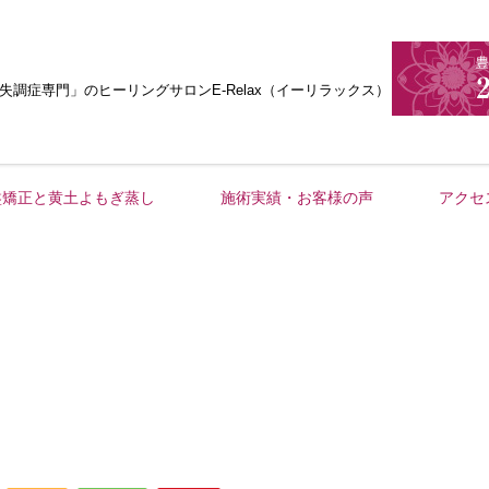
失調症専門」
のヒーリングサロンE-Relax（イーリラックス）
盤矯正と黄土よもぎ蒸し
施術実績・お客様の声
アクセ