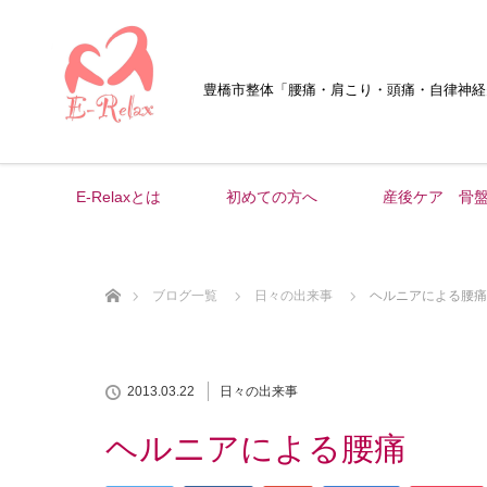
豊橋市整体
「腰痛・肩こり・頭痛・自律神経
E-Relaxとは
初めての方へ
産後ケア 骨
ホーム
ブログ一覧
日々の出来事
ヘルニアによる腰痛
2013.03.22
日々の出来事
ヘルニアによる腰痛