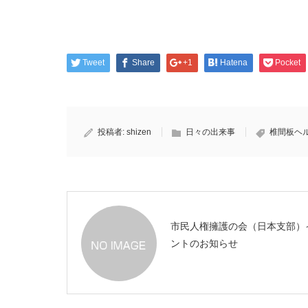
Tweet
Share
+1
Hatena
Pocket
投稿者:
shizen
日々の出来事
椎間板ヘ
市民人権擁護の会（日本支部）
ントのお知らせ