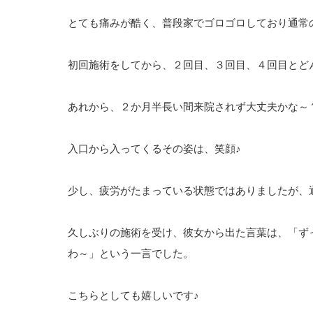
とても痛みが酷く、普段家でゴロゴロしており通常
初回施術をしてから、２回目、３回目、４回目とど
あれから、２か月半長い間来院されず大丈夫かな～
入口から入ってくるその姿は、笑顔♪
少し、疲労がたまっている状態ではありましたが、
久しぶりの施術を受け、彼女から出た言葉は、「ず
わ～」という一言でした。
こちらとしても嬉しいです♪