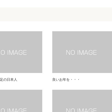
足の日本人
良いお年を・・・