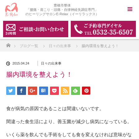
豊橋市整体
「腰痛・肩こり・頭痛・自律神経失調症専門」
のヒーリングサロンE-Relax（イーリラックス）
ホーム
ブログ一覧
日々の出来事
腸内環境を整えよう！
2015.04.24
日々の出来事
腸内環境を整えよう！
食が病気の原因であることは間違いないです。
間違った食生活により、善玉菌が減少し病気になっている。
いくら薬を飲んでも手術をしても食を変えなければ意味がな