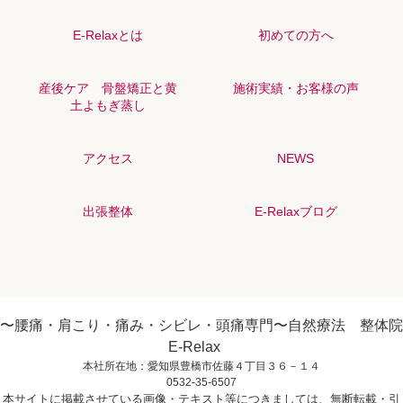
E-Relaxとは
初めての方へ
産後ケア 骨盤矯正と黄
施術実績・お客様の声
土よもぎ蒸し
アクセス
NEWS
出張整体
E-Relaxブログ
〜腰痛・肩こり・痛み・シビレ・頭痛専門〜自然療法 整体院
E-Relax
本社所在地：愛知県豊橋市佐藤４丁目３６－１４
0532-35-6507
本サイトに掲載させている画像・テキスト等につきましては、無断転載・引