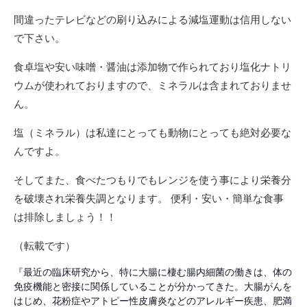
間違ったテレビなどの刷り込みによる減塩運動は信用しない
で下さい。
食卓塩や安い味噌・醤油は添加物で作られており塩化ナトリ
ウムが使われておりますので、ミネラルは含まれておりませ
ん。
塩（ミネラル）は私達にとっても動物にとっても絶対必要な
んですよ。
そしてまた、食べたつもりでもレンジを使う事により栄養分
を破壊され栄養失調となります。 便利・安い・簡単な食事
は排除しましょう！！
（転載です）
『最近の臨床研究から、特に大腸に棲む腸内細菌の働きは、体の
免疫機能と密接に関係していることが分かってきた。大腸がんを
はじめ、花粉症やアトピー性皮膚炎などのアレルギー疾患、肥満