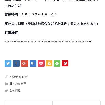
へ徒歩３分）
営業時間：１０：００～１９：００
定休日：日曜（平日は勉強会などでお休みすることもあります）
駐車場有
**************************************************************************
投稿者:
shizen
日々の出来事
食の情報