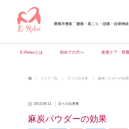
豊橋市整体
「腰痛・肩こり・頭痛・自律神経
E-Relaxとは
初めての方へ
産後ケア 骨
ホーム
ブログ一覧
日々の出来事
麻炭パウダーの効果
2013.09.11
日々の出来事
麻炭パウダーの効果