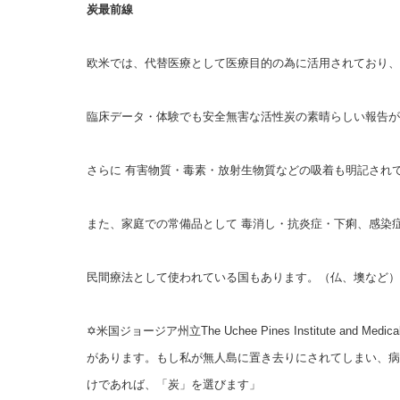
炭最前線
欧米では、代替医療として医療目的の為に活用されており、
臨床データ・体験でも安全無害な活性炭の素晴らしい報告が
さらに 有害物質・毒素・放射生物質などの吸着も明記され
また、家庭での常備品として 毒消し・抗炎症・下痢、感染
民間療法として使われている国もあります。（仏、墺など）
✡米国ジョージア州立The Uchee Pines Institute 
があります。もし私が無人島に置き去りにされてしまい、病
けであれば、「炭」を選びます」