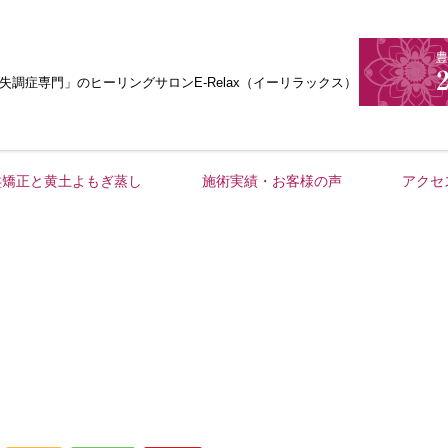
失調症専門」
のヒーリングサロンE-Relax（イーリラックス）
盤矯正と黄土よもぎ蒸し
施術実績・お客様の声
アクセ