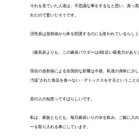
それを見ていた人達は、不思議な事をするなと思い、真っ黒
れたので驚いたそうです。
活性炭は放射線から体を防護するのにも使われているらしく
（備長炭よりも、この麻炭パウダーは4倍近い吸着力があり
現在の放射線による全国的な影響は今後、私達の身体に少し
汚染”された食品を食べない・デトックスをするということ
昔の人の知恵ってすばらしいです。
私は、家族ともども、毎日麻炭いりの水を飲み、ご飯に入れ
ーを取り入れる事にしています。