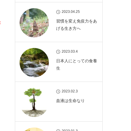
2023.04.25
習慣を変え免疫力をあ
が
げる生き方へ
2023.03.4
日本人にとっての食養
生
2023.02.3
血液は生命なり