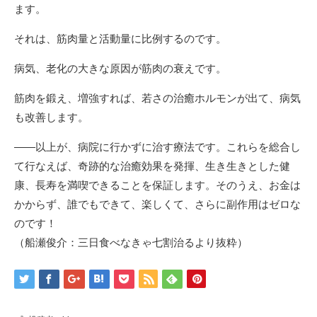
ます。
それは、筋肉量と活動量に比例するのです。
病気、老化の大きな原因が筋肉の衰えです。
筋肉を鍛え、増強すれば、若さの治癒ホルモンが出て、病気
も改善します。
――以上が、病院に行かずに治す療法です。これらを総合し
て行なえば、奇跡的な治癒効果を発揮、生き生きとした健
康、長寿を満喫できることを保証します。そのうえ、お金は
かからず、誰でもできて、楽しくて、さらに副作用はゼロな
のです！
（船瀬俊介：三日食べなきゃ七割治るより抜粋）