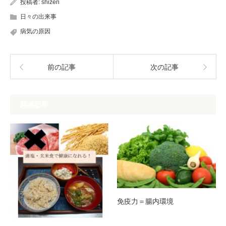
投稿者:
shizen
日々の出来事
病気の原因
前の記事
次の記事
関連記事
免疫力＝腸内環境