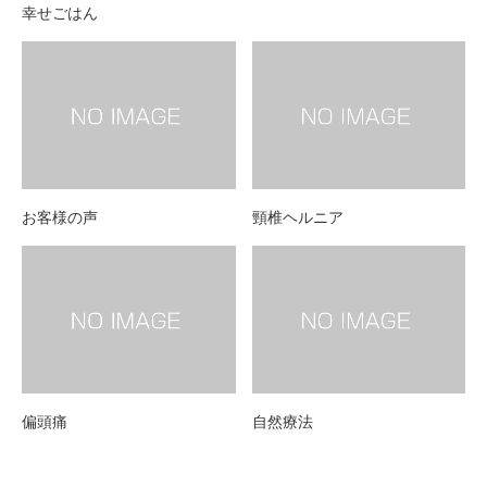
幸せごはん
お客様の声
頸椎ヘルニア
偏頭痛
自然療法