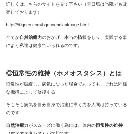
詳しくはこちらのサイトを見て下さい（天日塩は当院でも販
売しております）
http://50goen.com/bgennennlankpage.html
全てが
自然治癒力
のおかげ、本当の情報をしり、実践する事
により私達は健康でいられるのです。
◎恒常性の維持（ホメオスタシス）とは
恒常性が破綻し、病気になった場合であっても、それは同様
な機構によって修復する
そもそも病気を自分自身で治癒に導く力を人間は持っている
のです
自然治癒力
がスムーズに働く為には、体内の
恒常性の維持
（ホメオスタシス）
が大切です。