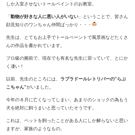
しか入室させないトールペイントのお教室。
「
動物が好きな人に悪い人がいない
」ということで、皆さん
顔見知りのワンちゃん仲間ばっかり・・・
先生は、とてもお上手でトールペーントで風景画などたくさ
んの作品を書かれています。
プロ級の腕前で、現在でも有名な先生に習っていて、とにか
く凄い！
以前、先生のところには、
ラブラドールレトリバーの”らぶ
こちゃん”
がいました。
今年の８月に亡くなってしまい、あまりのショックの為もう
犬を絶対に飼うまいと思っていたそうです。
これは、ペットを飼ったことがある人にしか解らないと思い
ますが、家族のようなもの。