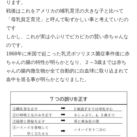
ります。
戦後はこれをアメリカの哺乳育児の大きな子と比べて
「母乳貧乏育児」と呼んで恥ずかしい事と考えていたの
です
しかし、これが実は小ぶりでピカピカの賢い赤ちゃんな
のです。
1968年に米国で起こった乳児ボツリヌス菌症事件後に赤
ちゃんの腸の特性が明らかとなり、２～3歳までは赤ち
ゃんの腸内微生物が全て自動的に白血球に取り込まれて
血中を巡る事が明らかとなりました。