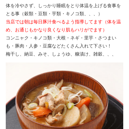
体を冷やさず、しっかり睡眠をとり体温を上げる食事を
とる事（穀類・豆類・芋類・キノコ類、、、）
当店では朝は毎日豚汁食べるよう指導してます（体を温
め、お通じもかなり良くなり肌もハリがでます）
コンニャク・キノコ類・大根・ネギ・里芋・さつまい
も・豚肉・人参・豆腐などたくさん入れて下さい！
梅干し、納豆、みそ、しょうゆ、糠漬け、雑穀、、、