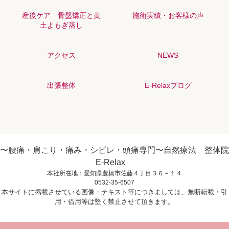
産後ケア 骨盤矯正と黄
施術実績・お客様の声
土よもぎ蒸し
アクセス
NEWS
出張整体
E-Relaxブログ
〜腰痛・肩こり・痛み・シビレ・頭痛専門〜自然療法 整体院
E-Relax
本社所在地：愛知県豊橋市佐藤４丁目３６－１４
0532-35-6507
本サイトに掲載させている画像・テキスト等につきましては、無断転載・引
用・借用等は堅く禁止させて頂きます。