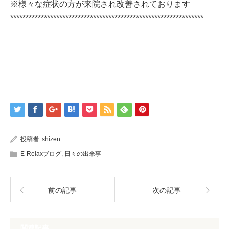
※様々な症状の方が来院され改善されております
***************************************************************
投稿者:
shizen
E-Relaxブログ
,
日々の出来事
前の記事
次の記事
関連記事