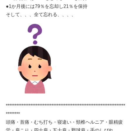
●1か月後には79％を忘却し21％を保持
そして、、、全て忘れる、、、、
********************************************************************
********
頭痛・首痛・むち打ち・寝違い・頸椎ヘルニア・眼精疲
労・肩こり・四十肩・五十肩・野球肩・手のしびれ