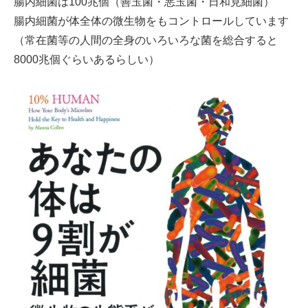
腸内細菌は100兆個（善玉菌・悪玉菌・日和見細菌）
腸内細菌が体全体の微生物をもコントロールしています
（常在菌等の人間の全身のいろいろな菌を総合すると
8000兆個ぐらいあるらしい）