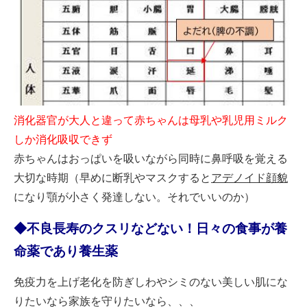
消化器官が大人と違って赤ちゃんは母乳や乳児用ミルク
しか消化吸収できず
赤ちゃんはおっぱいを吸いながら同時に鼻呼吸を覚える
大切な時期（早めに断乳やマスクすると
アデノイド顔貌
になり顎が小さく発達しない。それでいいのか）
◆不良長寿のクスリなどない！日々の食事が養
命薬であり養生薬
免疫力を上げ老化を防ぎしわやシミのない美しい肌にな
りたいなら家族を守りたいなら、、、