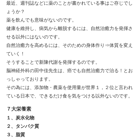
最近、週刊誌などに薬のことが書かれている事はご存じでし
ょうか？
薬を飲んでも意味がないのです。
健康を維持し、病気から離脱するには、自然治癒力を発揮さ
せる以外にはないのです。
自然治癒力を高めるには、そのための身体作り⇒体質を変え
ていく！
そうすることで新陳代謝を発揮するのです。
脳神経外科の田中佳先生は、癌でも自然治癒力で治る！とお
っしゃっております。
その為には、添加物・農薬を使用量が世界１，２位と言われ
ている日本で、できるだけ食を気をつける以外ないのです。
７大栄養素
１、炭水化物
２、タンパク質
３、脂質