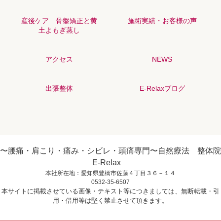
産後ケア 骨盤矯正と黄
施術実績・お客様の声
土よもぎ蒸し
アクセス
NEWS
出張整体
E-Relaxブログ
〜腰痛・肩こり・痛み・シビレ・頭痛専門〜自然療法 整体院
E-Relax
本社所在地：愛知県豊橋市佐藤４丁目３６－１４
0532-35-6507
本サイトに掲載させている画像・テキスト等につきましては、無断転載・引
用・借用等は堅く禁止させて頂きます。