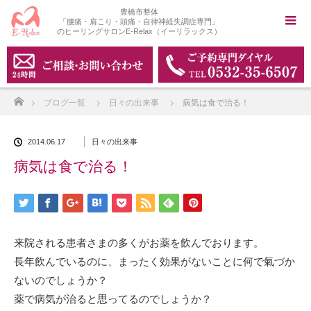
豊橋市整体
「腰痛・肩こり・頭痛・自律神経失調症専門」
のヒーリングサロンE-Relax（イーリラックス）
ホーム
ブログ一覧
日々の出来事
病気は食で治る！
2014.06.17
日々の出来事
病気は食で治る！
来院される患者さまの多くがお薬を飲んでおります。
長年飲んでいるのに、まったく効果がないことに何で氣づか
ないのでしょうか？
薬で病気が治ると思ってるのでしょうか？