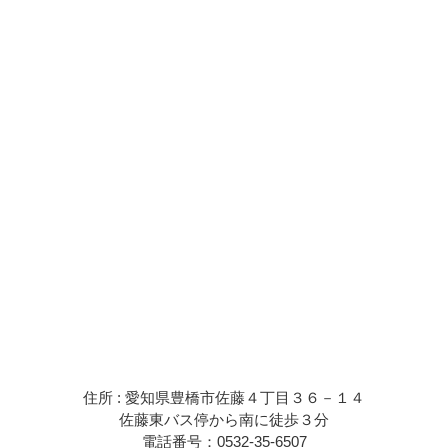
住所 : 愛知県豊橋市佐藤４丁目３６－１４
佐藤東バス停から南に徒歩３分
電話番号：0532-35-6507